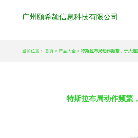
广州颐希颉信息科技有限公司
当前位置：
首页
>
产品大全
>
特斯拉布局动作频繁，于大连
特斯拉布局动作频繁