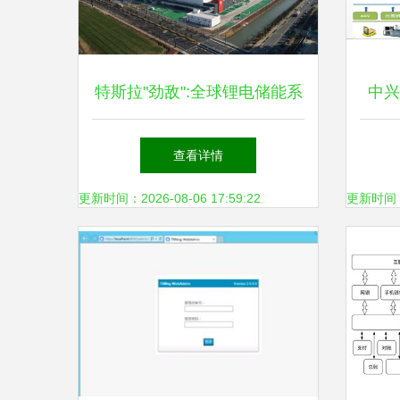
特斯拉"劲敌":全球锂电储能系
中兴
统集成商排名第二,年入777亿
造
查看详情
元
更新时间：2026-08-06 17:59:22
更新时间：20