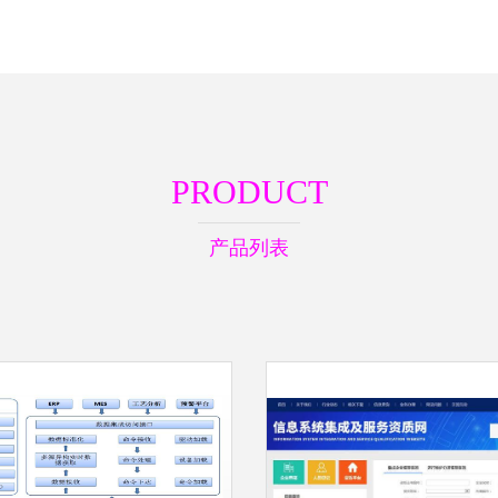
PRODUCT
产品列表