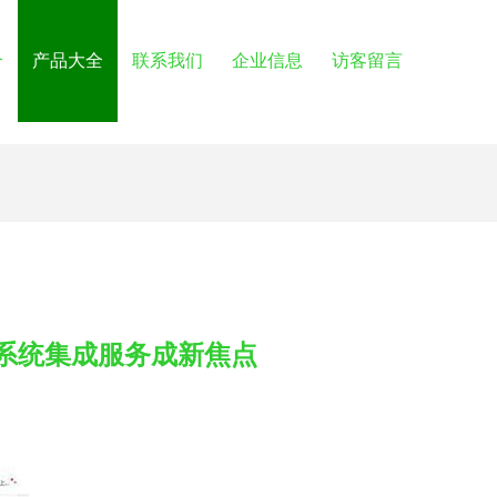
介
产品大全
联系我们
企业信息
访客留言
系统集成服务成新焦点