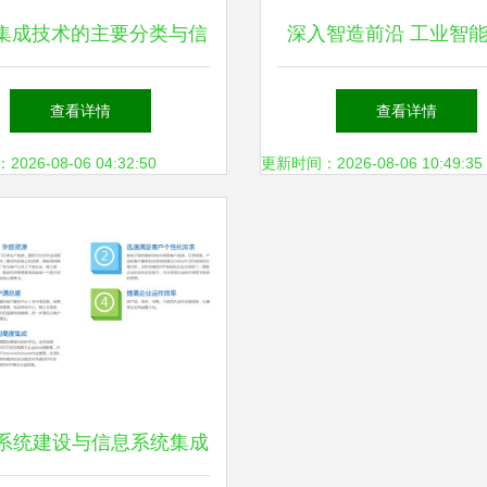
集成技术的主要分类与信
深入智造前沿 工业智
息系统集成服务探讨
统集成实验班走进南京
查看详情
查看详情
能工厂
26-08-06 04:32:50
更新时间：2026-08-06 10:49:35
P系统建设与信息系统集成