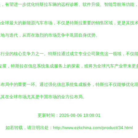
展，有望进一步优化特斯拉车辆的远程诊断、软件升级、智能导航等功能
为全球最大的新能源汽车市场，不仅是特斯拉重要的销售区域，更是其技
落地与迭代，从而在激烈的市场竞争中巩固自身优势。
车行业的核心竞争力之一。特斯拉通过成立专业公司聚焦这一领域，不仅
发展，特斯拉在信息系统集成服务上的探索，或将为全球汽车产业带来更
略布局中的重要一环。通过强化信息系统集成服务，特斯拉不仅能够优化
化其在全球市场尤其是中国市场的全方位布局。
更新时间：2026-08-06 18:08:01
如若转载，请注明出处：http://www.ezkchina.com/product/34.html