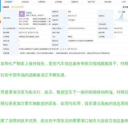
研发和生产制造上保持领先，更在汽车信息服务等前沿领域频频落子。特
斯拉在中国市场的战略纵深正不断拓展。
，而是逐渐演变为集出行、娱乐、数据交互于一体的智能移动终端。特斯
特斯拉将更加注重车辆数据的采集、处理与应用，旨在通过高效的信息系
积累了深厚的技术优势。此次在中国东北的重要港口城市大连设立信息服